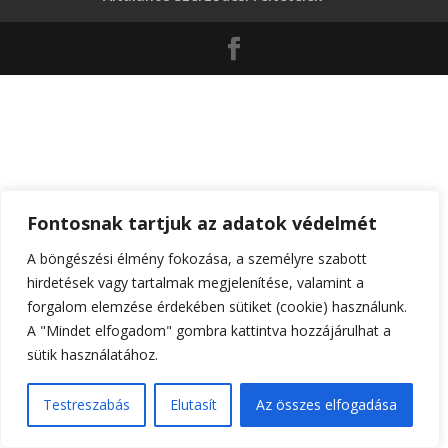
Fontosnak tartjuk az adatok védelmét
A böngészési élmény fokozása, a személyre szabott
hirdetések vagy tartalmak megjelenítése, valamint a
forgalom elemzése érdekében sütiket (cookie) használunk.
A "Mindet elfogadom" gombra kattintva hozzájárulhat a
sütik használatához.
Testreszabás
Elutasít
Az összes elfogadása