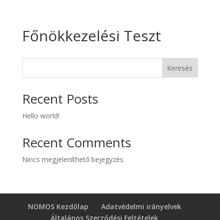
Főnökkezelési Teszt
Keresés
Recent Posts
Hello world!
Recent Comments
Nincs megjeleníthető bejegyzés.
NOMOS Kezdőlap
Adatvédelmi irányelvek
Általános Szerződési Feltételek