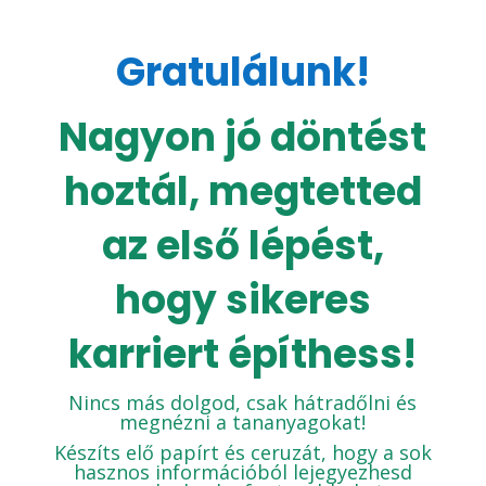
Gratulálunk!
Nagyon jó döntést
hoztál, megtetted
az első lépést,
hogy sikeres
karriert építhess!
Nincs más dolgod, csak hátradőlni és
megnézni a tananyagokat!
Készíts elő papírt és ceruzát, hogy a sok
hasznos információból lejegyezhesd