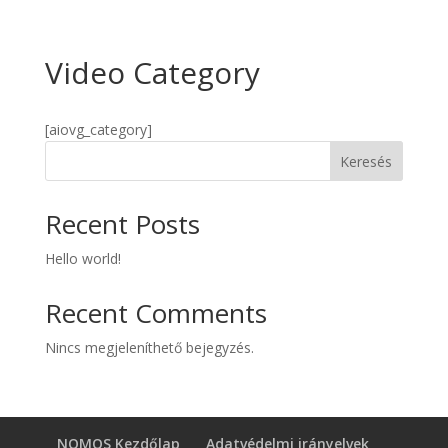
Video Category
[aiovg_category]
Keresés
Recent Posts
Hello world!
Recent Comments
Nincs megjeleníthető bejegyzés.
NOMOS Kezdőlap
Adatvédelmi irányelvek