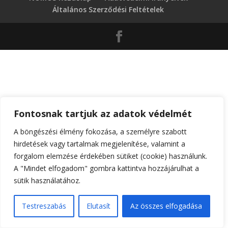
Általános Szerződési Feltételek
Fontosnak tartjuk az adatok védelmét
A böngészési élmény fokozása, a személyre szabott
hirdetések vagy tartalmak megjelenítése, valamint a
forgalom elemzése érdekében sütiket (cookie) használunk.
A "Mindet elfogadom" gombra kattintva hozzájárulhat a
sütik használatához.
Testreszabás
Elutasít
Az összes elfogadása