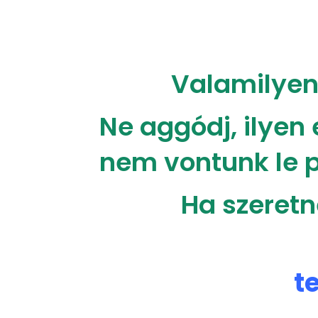
Valamilyen 
Ne aggódj, ilyen
nem vontunk le p
Ha szeretn
t