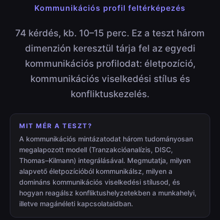
Kommunikációs profil feltérképezés
74 kérdés, kb. 10–15 perc. Ez a teszt három
dimenzión keresztül tárja fel az egyedi
kommunikációs profilodat: életpozíció,
kommunikációs viselkedési stílus és
konfliktuskezelés.
MIT MÉR A TESZT?
A kommunikációs mintázatodat három tudományosan
megalapozott modell (Tranzakcióanalízis, DISC,
Thomas–Kilmann) integrálásával. Megmutatja, milyen
alapvető életpozícióból kommunikálsz, milyen a
domináns kommunikációs viselkedési stílusod, és
hogyan reagálsz konfliktushelyzetekben a munkahelyi,
illetve magánéleti kapcsolataidban.